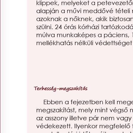
klippek, melyeket a petevezető
alapján a művi meddővé tételi 
azoknak a nőknek, akik biztos
szülni. 24 órás kórházi tartózkod
múlva munkaképes a páciens, 1
mellékhatás nélküli védettséget b
Terhesség-megszakítás
Ebben a fejezetben kell mege
megszakítást, mely mint végső 
az asszony illetve pár nem vagy
védekezett. Ilyenkor megfelelő f